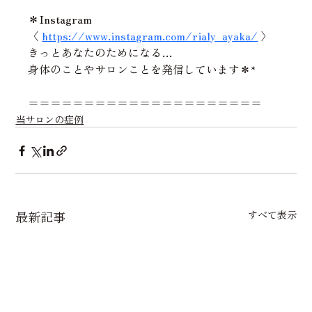
＊Instagram
〈 
https://www.instagram.com/rialy_ayaka/
 〉
きっとあなたのためになる…
身体のことやサロンことを発信しています＊*
=====================
当サロンの症例
最新記事
すべて表示