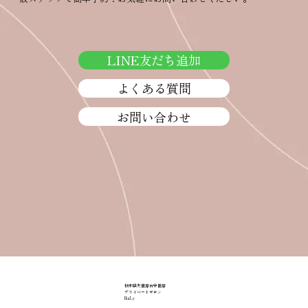
毎年ぎっくり腰を繰り返していたお客様
が…｜50代女性
LINE友だち追加
よくある質問
お問い合わせ
栃木県大田原市中田原
プライベートサロン
RiaLy