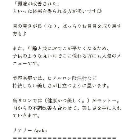
「頭痛が改善された」
といった体感を得られる方が多いです◎
目の開きが良くなり、ぱっちりお目目を取り戻す
方も♪
また、年齢と共におでこが平たくなるため、
子供のような丸いおでこに憧れる方にも人気のメ
ニューです。
美容医療では、
ヒアルロン酸注射など
持続しない
美しさが目立つように思います。
当サロンでは《健康かつ美しく。》がモットー。
内からの不調改善も合わせて、美しさを手に入れ
ていきます。
リアリー Ayaka
=====================