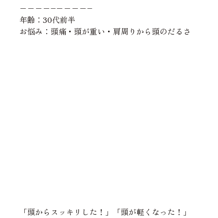
−−−−–−−−−–
年齢：30代前半
お悩み：頭痛・頭が重い・肩周りから頭のだるさ
「頭からスッキリした！」「頭が軽くなった！」