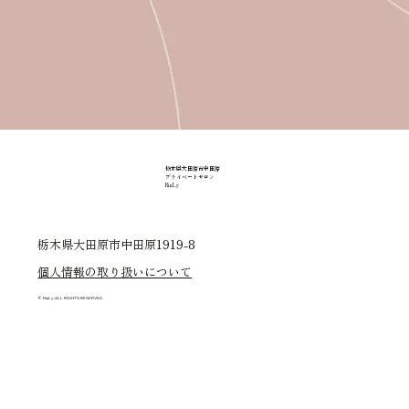
栃木県大田原市中田原
プライベートサロン
RiaLy
栃木県大田原市中田原1919-8
個人情報の取り扱いについて
© RiaLy.ALL RIGHTS RESERVED.