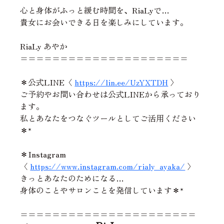
心と身体がふっと緩む時間を、RiaLyで…
貴女にお会いできる日を楽しみにしています。
RiaLy あやか
=====================
＊公式LINE〈 
https://lin.ee/UzYXTDH
 〉
ご予約やお問い合わせは公式LINEから承っており
ます。
私とあなたをつなぐツールとしてご活用ください
＊*
＊Instagram
〈 
https://www.instagram.com/rialy_ayaka/
 〉
きっとあなたのためになる…
身体のことやサロンことを発信しています＊*
======================