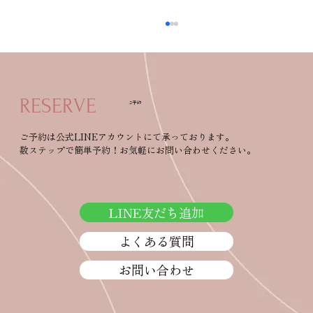
RESERVE
ご予約
あなたにとって健康とは？
ご予約は公式LINEアカウントにて承っております。
数ステップで簡単予約！お気軽にお問い合わせください。
LINE友だち追加
よくある質問
お問い合わせ