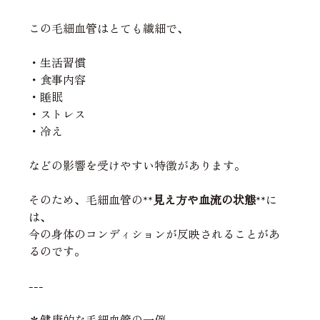
この毛細血管はとても繊細で、
・生活習慣
・食事内容
・睡眠
・ストレス
・冷え
などの影響を受けやすい特徴があります。
そのため、毛細血管の**
見え方や血流の状態
**に
は、
今の身体のコンディションが反映されることがあ
るのです。
---
＊健康的な毛細血管の一例