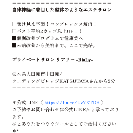
=====================
自律神経に着目した整体のようなエステサロン
□老け見え卒業！コンプレックス解消！
□バスト平均2カップ以上UP！！
■個別改善プログラムで健康美へ
■未病改善から美容まで、ここで完結。
プライベートサロン リアリー -RiaLy-
栃木県大田原市中田原/
ウェディングビレッジKATSUTAYAさんから2分
=====================
＊公式LINE〈 
https://lin.ee/UzYXTDH
 〉
ご予約やお問い合わせは公式LINEから承っており
ます。
私とあなたをつなぐツールとしてご活用ください
＊*