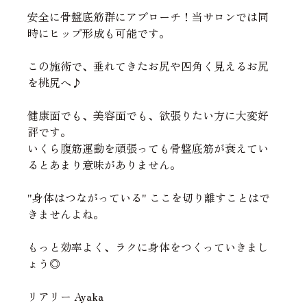
安全に骨盤底筋群にアプローチ！当サロンでは同
時にヒップ形成も可能です。
この施術で、垂れてきたお尻や四角く見えるお尻
を桃尻へ♪
健康面でも、美容面でも、欲張りたい方に大変好
評です。
いくら腹筋運動を頑張っても骨盤底筋が衰えてい
るとあまり意味がありません。
"身体はつながっている" ここを切り離すことはで
きませんよね。
もっと効率よく、ラクに身体をつくっていきまし
ょう◎
リアリー Ayaka