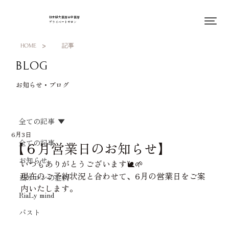
栃木県大田原市中田原
プライベートサロン
>
HOME
記事
BLOG
お知らせ・ブログ
全ての記事
6月3日
全ての記事
【６月営業日のお知らせ】
お知らせ
いつもありがとうございます🐌🌱
現在のご予約状況と合わせて、6月の営業日をご案
当サロンの症例
内いたします。
RiaLy mind
バスト