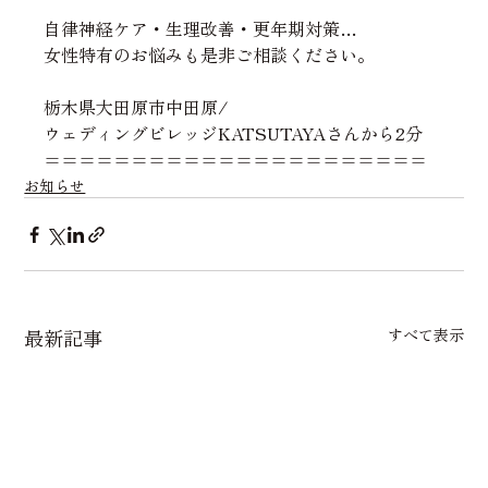
自律神経ケア・生理改善・更年期対策…
女性特有のお
悩みも是非ご相談ください。
栃木県大田原市中田原/
ウェディングビレッジKATSUTAYAさんから2分
======================
お知らせ
最新記事
すべて表示