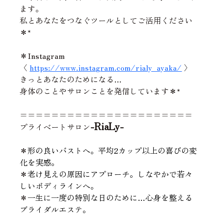
ます。
私とあなたをつなぐツールとしてご活用ください
＊*
＊Instagram
〈 
https://www.instagram.com/rialy_ayaka/
 〉
きっとあなたのためになる…
身体のことやサロンことを発信しています＊*
======================
-RiaLy-
プライベートサロン
＊
形の良いバストへ。平均2カップ以上の喜びの変
化を実感。
＊
老け見えの原因にアプローチ。しなやかで若々
しいボディラインへ。
＊
一生に一度の特別な日のために…心身を整える
ブライダルエステ。