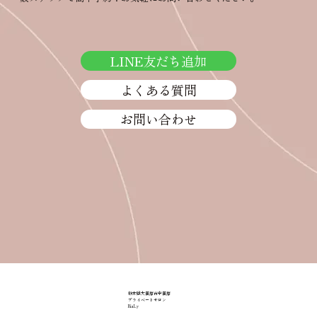
LINE友だち追加
よくある質問
お問い合わせ
栃木県大田原市中田原
プライベートサロン
RiaLy