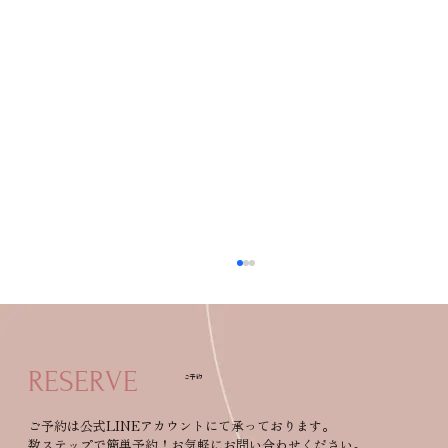
RESERVE
ご予約
【７月営業日のお知らせ】
ご予約は公式LINEアカウントにて承っております。
数ステップで簡単予約！お気軽にお問い合わせください。