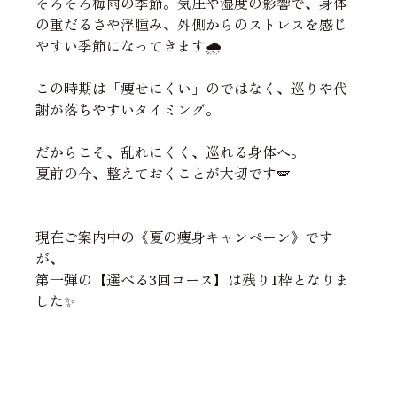
そろそろ梅雨の季節。気圧や湿度の影響で、身体
の重だるさや浮腫み、外側からのストレスを感じ
やすい季節になってきます🌧️
この時期は「痩せにくい」のではなく、巡りや代
謝が落ちやすいタイミング。
だからこそ、乱れにくく、巡れる身体へ。
夏前の今、整えておくことが大切です🪽
現在ご案内中の《夏の痩身キャンペーン》です
が、
第一弾の【選べる3回コース】は残り1枠となりま
した✨