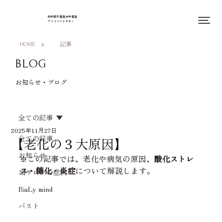
栃木県大田原市中田原
プライベートサロン
>
HOME
記事
BLOG
お知らせ・ブログ
全ての記事
2025年11月27日
全ての記事
【老化の３大原因】
お知らせ
※この記事では、老化や病気の原因、
酸化ストレ
ス
・
糖化
・
炎症
について解説します。
当サロンの症例
RiaLy mind
バスト