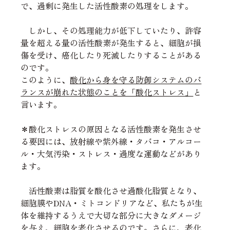
で、過剰に発生した活性酸素の処理をします。
　しかし、その処理能力が低下していたり、許容
量を超える量の活性酸素が発生すると、細胞が損
傷を受け、癌化したり死滅したりすることがある
のです。
このように、
酸化から身を守る防御システムのバ
ランスが崩れた状態のことを「酸化ストレス」
と
言います。
＊酸化ストレスの原因となる活性酸素を発生させ
る要因には、放射線や紫外線・タバコ・アルコー
ル・大気汚染・ストレス・過度な運動などがあり
ます。
　活性酸素は脂質を酸化させ過酸化脂質となり、
細胞膜やDNA・ミトコンドリアなど、私たちが生
体を維持するうえで大切な部分に大きなダメージ
を与え、細胞を老化させるのです。さらに、老化