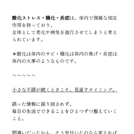
酸化ストレス・糖化・炎症
は、体内で複雑な相互
作用を持っており、
全体として老化や病気を進行させてしまうと考え
られています。
＊酸化は体内のサビ・糖化は体内の焦げ・炎症は
体内の火事のようなものです。
〜〜〜〜〜
小さな不調が続くときこそ、見直すタイミング。
誤った情報に振り回されず、
毎日の生活でできることをひとつずつ整えていく
こと。
間違いだったかも、そう気付いたのなら変えれば