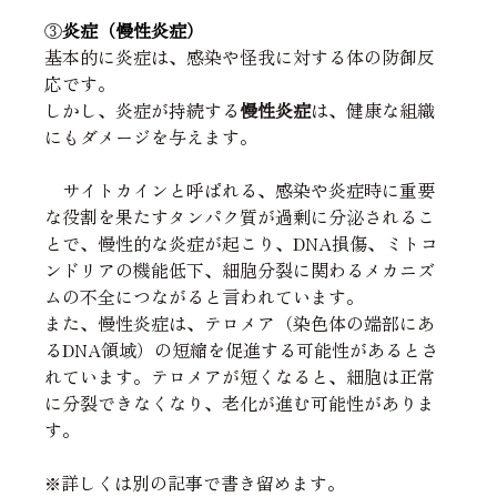
③
炎症（慢性炎症）
基本的に炎症は、感染や怪我に対する体の防御反
応です。
しかし、炎症が持続する
慢性炎症
は、健康な組織
にもダメージを与えます。
　サイトカインと呼ばれる、感染や炎症時に重要
な役割を果たすタンパク質が過剰に分泌されるこ
とで、慢性的な炎症が起こり、DNA損傷、ミトコ
ンドリアの機能低下、細胞分裂に関わるメカニズ
ムの不全につながると言われています。
また、慢性炎症は、テロメア（染色体の端部にあ
るDNA領域）の短縮を促進する可能性があるとさ
れています。テロメアが短くなると、細胞は正常
に分裂できなくなり、老化が進む可能性がありま
す。
※詳しくは別の記事で書き留めます。