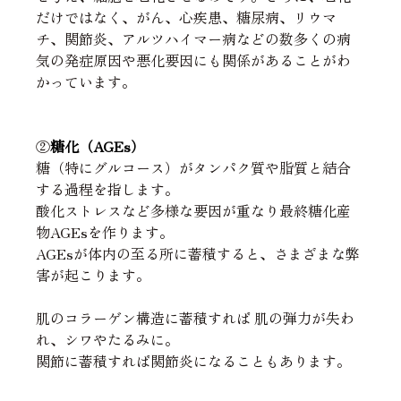
だけではなく、がん、心疾患、糖尿病、リウマ
チ、関節炎、アルツハイマー病などの数多くの病
気の発症原因や悪化要因にも関係があることがわ
かっています。
②
糖化（AGEs）
糖（特にグルコース）がタンパク質や脂質と結合
する過程を指します。
酸化ストレスなど多様な要因が重なり最終糖化産
物AGEsを作ります。
AGEsが体内の至る所に蓄積すると、さまざまな弊
害が起こります。
肌のコラーゲン構造に蓄積すれば 肌の弾力が失わ
れ、シワやたるみに。
関節に蓄積すれば関節炎になることもあります。