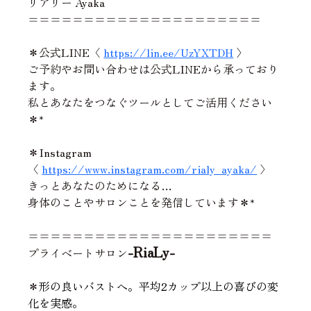
リアリー Ayaka
=====================
＊公式LINE〈 
https://lin.ee/UzYXTDH
 〉
ご予約やお問い合わせは公式LINEから承っており
ます。
私とあなたをつなぐツールとしてご活用ください
＊*
＊Instagram
〈 
https://www.instagram.com/rialy_ayaka/
 〉
きっとあなたのためになる…
身体のことやサロンことを発信しています＊*
======================
-RiaLy-
プライベートサロン
＊
形の良いバストへ。平均2カップ以上の喜びの変
化を実感。