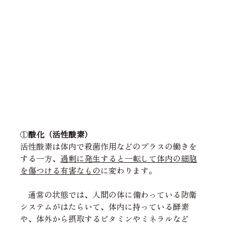
①
酸化（活性酸素）
活性酸素は体内で殺菌作用などのプラスの働きを
する一方、
過剰に発生すると一転して体内の細胞
を傷つける有害なもの
に変わります。
　通常の状態では、人間の体に備わっている防衛
システムがはたらいて、体内に持っている酵素
や、体外から摂取するビタミンやミネラルなど