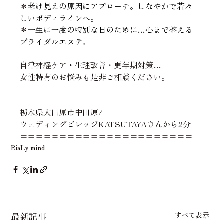
＊
老け見えの原因にアプローチ。しなやかで若々
しいボディラインへ。
＊
一生に一度の特別な日のために…心まで整える
ブライダルエステ。
自律神経ケア・生理改善・更年期対策…
女性特有のお
悩みも是非ご相談ください。
栃木県大田原市中田原/
ウェディングビレッジKATSUTAYAさんから2分
======================
RiaLy mind
最新記事
すべて表示