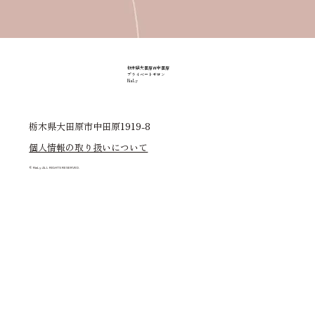
栃木県大田原市中田原
プライベートサロン
RiaLy
栃木県大田原市中田原1919-8
個人情報の取り扱いについて
© RiaLy.ALL RIGHTS RESERVED.