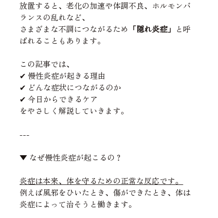
放置すると、老化の加速や体調不良、ホルモンバ
ランスの乱れなど、
さまざまな不調につながるため
「隠れ炎症」
と呼
ばれることもあります。
この記事では、
✔ 慢性炎症が起きる理由
✔ どんな症状につながるのか
✔ 今日からできるケア
をやさしく解説していきます。
---
▼ なぜ慢性炎症が起こるの？
炎症は本来、体を守るための正常な反応です。
例えば風邪をひいたとき、傷ができたとき、体は
炎症によって治そうと働きます。