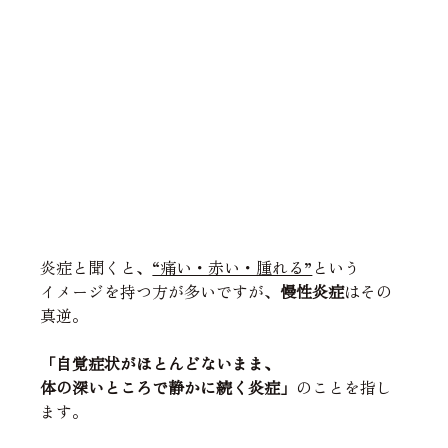
炎症と聞くと、
“痛い・赤い・腫れる”
という
イメージを持つ方が多いですが、
慢性炎症
はその
真逆。
「自覚症状がほとんどないまま、
体の深いところで静かに続く炎症」
のことを指し
ます。