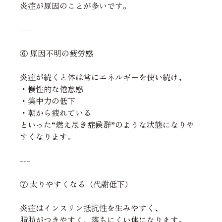
炎症が原因のことが多いです。
---
⑥ 原因不明の疲労感
炎症が続くと体は常にエネルギーを使い続け、
・慢性的な倦怠感
・集中力の低下
・朝から疲れている
といった“燃え尽き症候群”のような状態になりや
すくなります。
---
⑦ 太りやすくなる（代謝低下）
炎症はインスリン抵抗性を生みやすく、
脂肪がつきやすく、落ちにくい体になります。