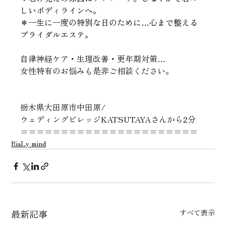
しいボディラインへ。
＊
一生に一度の特別な日のために…心まで整える
ブライダルエステ。
自律神経ケア・生理改善・更年期対策…
女性特有のお
悩みも是非ご相談ください。
栃木県大田原市中田原/
ウェディングビレッジKATSUTAYAさんから2分
======================
RiaLy mind
最新記事
すべて表示