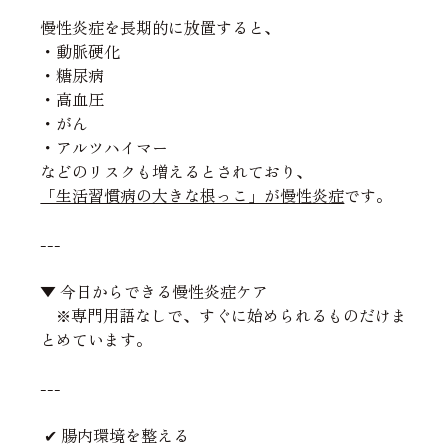
慢性炎症を長期的に放置すると、
・動脈硬化
・糖尿病
・高血圧
・がん
・アルツハイマー
などのリスクも増えるとされており、
「生活習慣病の大きな根っこ」が慢性炎症
です。
---
▼ 今日からできる慢性炎症ケア
　※専門用語なしで、すぐに始められるものだけま
とめています。
---
 ✔ 腸内環境を整える