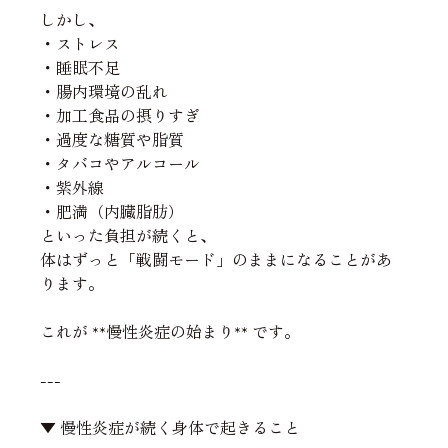
しかし、
・ストレス
・睡眠不足
・腸内環境の乱れ
・加工食品の摂りすぎ
・過度な糖質や脂質
・タバコやアルコール
・紫外線
・肥満（内臓脂肪）
といった負担が続くと、
体はずっと「戦闘モード」のままになることがあ
ります。
これが **慢性炎症の始まり** です。
---
▼ 慢性炎症が続く身体で起きること