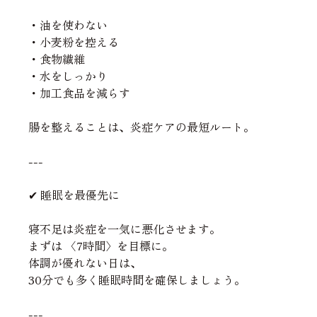
・油を使わない
・小麦粉を控える
・食物繊維
・水をしっかり
・加工食品を減らす
腸を整えることは、炎症ケアの最短ルート。
---
✔ 睡眠を最優先に
寝不足は炎症を一気に悪化させます。
まずは 〈7時間〉を目標に。
体調が優れない日は、
30分でも多く睡眠時間を確保しましょう。
---